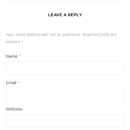
LEAVE A REPLY
Your email address will not be published.
Required fields are
marked
*
Name
*
Email
*
Website