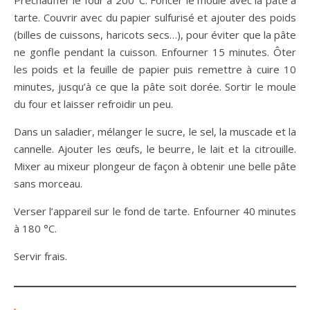
Préchauffer le four à 200°C. Foncer le moule avec la pâte à
tarte. Couvrir avec du papier sulfurisé et ajouter des poids
(billes de cuissons, haricots secs…), pour éviter que la pâte
ne gonfle pendant la cuisson. Enfourner 15 minutes. Ôter
les poids et la feuille de papier puis remettre à cuire 10
minutes, jusqu’à ce que la pâte soit dorée. Sortir le moule
du four et laisser refroidir un peu.
Dans un saladier, mélanger le sucre, le sel, la muscade et la
cannelle. Ajouter les œufs, le beurre, le lait et la citrouille.
Mixer au mixeur plongeur de façon à obtenir une belle pâte
sans morceau.
Verser l’appareil sur le fond de tarte. Enfourner 40 minutes
à 180 °C.
Servir frais.