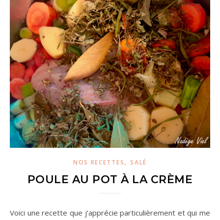
,
NOS RECETTES
SALÉ
POULE AU POT À LA CRÈME
Voici une recette que j’apprécie particulièrement et qui me