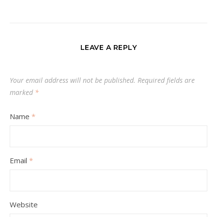
LEAVE A REPLY
Your email address will not be published.
Required fields are
marked
*
Name
*
Email
*
Website