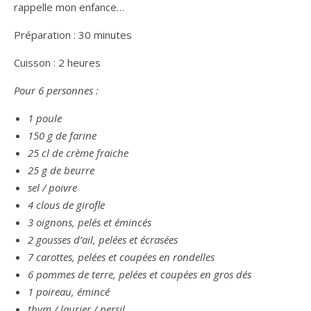
rappelle mon enfance…
Préparation : 30 minutes
Cuisson : 2 heures
Pour 6 personnes :
1 poule
150 g de farine
25 cl de crème fraiche
25 g de beurre
sel / poivre
4 clous de girofle
3 oignons, pelés et émincés
2 gousses d’ail, pelées et écrasées
7 carottes, pelées et coupées en rondelles
6 pommes de terre, pelées et coupées en gros dés
1 poireau, émincé
thym / laurier / persil