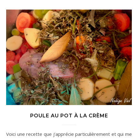
POULE AU POT À LA CRÈME
Voici une recette que j’apprécie particulièrement et qui me