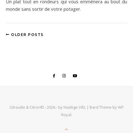
Un plat tout en rondeurs qui vous emmènera au bout du
monde sans sortir de votre potager.
OLDER POSTS
Citrouille & Citron© - 2026 - by Nadège VIEL |
Bard Theme by
WP
Royal
.