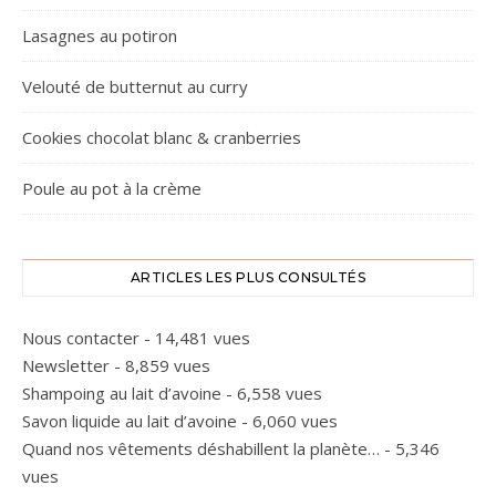
Lasagnes au potiron
Velouté de butternut au curry
Cookies chocolat blanc & cranberries
Poule au pot à la crème
ARTICLES LES PLUS CONSULTÉS
Nous contacter
- 14,481 vues
Newsletter
- 8,859 vues
Shampoing au lait d’avoine
- 6,558 vues
Savon liquide au lait d’avoine
- 6,060 vues
Quand nos vêtements déshabillent la planète…
- 5,346
vues