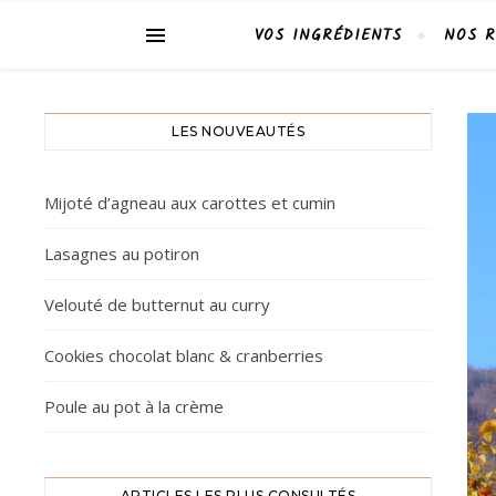
VOS INGRÉDIENTS
NOS R
LES NOUVEAUTÉS
Mijoté d’agneau aux carottes et cumin
Lasagnes au potiron
Velouté de butternut au curry
Cookies chocolat blanc & cranberries
Poule au pot à la crème
ARTICLES LES PLUS CONSULTÉS