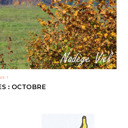
US ?
ES : OCTOBRE