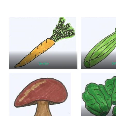
Carotte
Cél