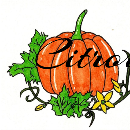
Citro