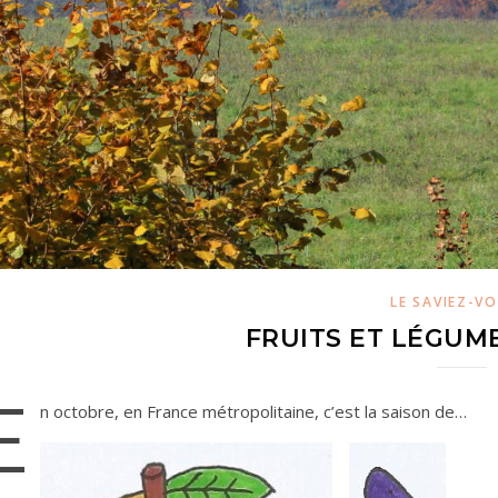
LE SAVIEZ-VO
FRUITS ET LÉGUM
E
n octobre, en France métropolitaine, c’est la saison de…