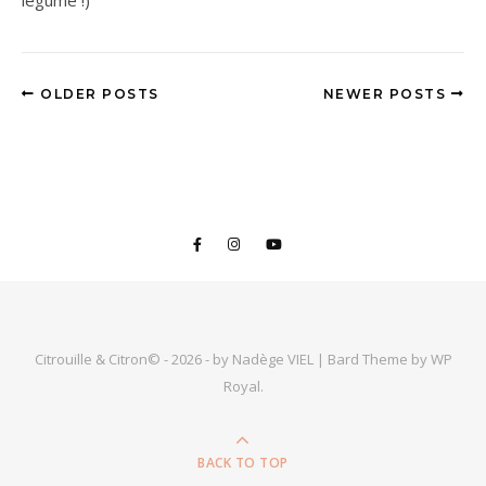
OLDER POSTS
NEWER POSTS
Citrouille & Citron© - 2026 - by Nadège VIEL |
Bard Theme by
WP
Royal
.
BACK TO TOP