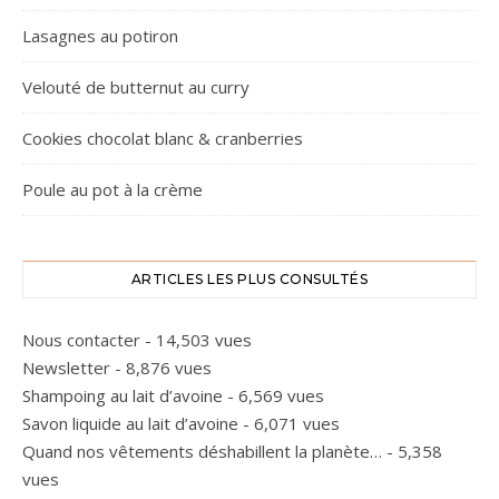
Lasagnes au potiron
Velouté de butternut au curry
Cookies chocolat blanc & cranberries
Poule au pot à la crème
ARTICLES LES PLUS CONSULTÉS
Nous contacter
- 14,503 vues
Newsletter
- 8,876 vues
Shampoing au lait d’avoine
- 6,569 vues
Savon liquide au lait d’avoine
- 6,071 vues
Quand nos vêtements déshabillent la planète…
- 5,358
vues