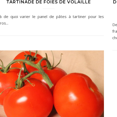
TARTINADE DE FOIES DE VOLAILLE
D
là de quoi varier le panel de pâtes à tartiner pour les
os...
De
fr
ch