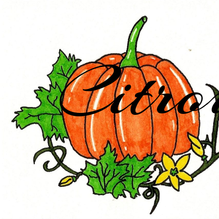
Citro