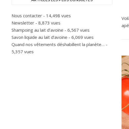
Nous contacter
- 14,498 vues
Voi
Newsletter
- 8,873 vues
apér
Shampoing au lait d’avoine
- 6,567 vues
Savon liquide au lait d’avoine
- 6,069 vues
Quand nos vêtements déshabillent la planète…
-
5,357 vues