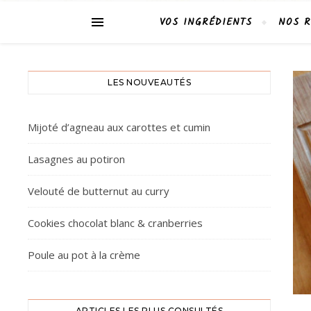
VOS INGRÉDIENTS
NOS R
LES NOUVEAUTÉS
Mijoté d’agneau aux carottes et cumin
Lasagnes au potiron
Velouté de butternut au curry
Cookies chocolat blanc & cranberries
Poule au pot à la crème
ARTICLES LES PLUS CONSULTÉS