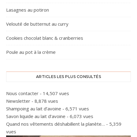
Lasagnes au potiron
Velouté de butternut au curry
Cookies chocolat blanc & cranberries
Poule au pot à la crème
ARTICLES LES PLUS CONSULTÉS
Nous contacter
- 14,507 vues
Newsletter
- 8,878 vues
Shampoing au lait d’avoine
- 6,571 vues
Savon liquide au lait d’avoine
- 6,073 vues
Quand nos vêtements déshabillent la planète…
- 5,359
vues