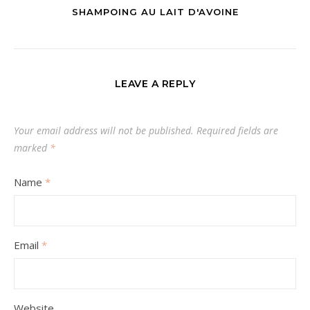
SHAMPOING AU LAIT D'AVOINE
LEAVE A REPLY
Your email address will not be published.
Required fields are
marked
*
Name
*
Email
*
Website