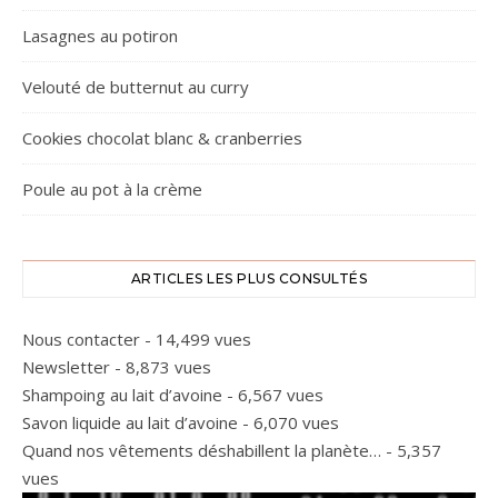
Lasagnes au potiron
Velouté de butternut au curry
Cookies chocolat blanc & cranberries
Poule au pot à la crème
ARTICLES LES PLUS CONSULTÉS
Nous contacter
- 14,499 vues
Newsletter
- 8,873 vues
Shampoing au lait d’avoine
- 6,567 vues
Savon liquide au lait d’avoine
- 6,070 vues
Quand nos vêtements déshabillent la planète…
- 5,357
vues