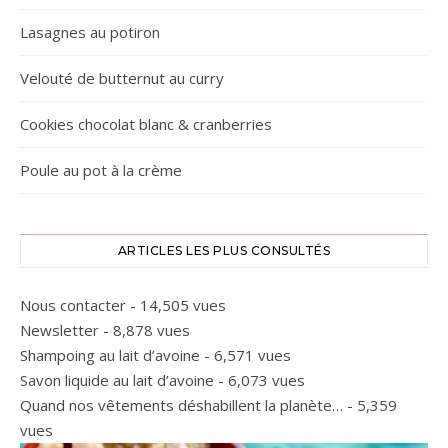
Lasagnes au potiron
Velouté de butternut au curry
Cookies chocolat blanc & cranberries
Poule au pot à la crème
ARTICLES LES PLUS CONSULTÉS
Nous contacter
- 14,505 vues
Newsletter
- 8,878 vues
Shampoing au lait d’avoine
- 6,571 vues
Savon liquide au lait d’avoine
- 6,073 vues
Quand nos vêtements déshabillent la planète…
- 5,359
vues