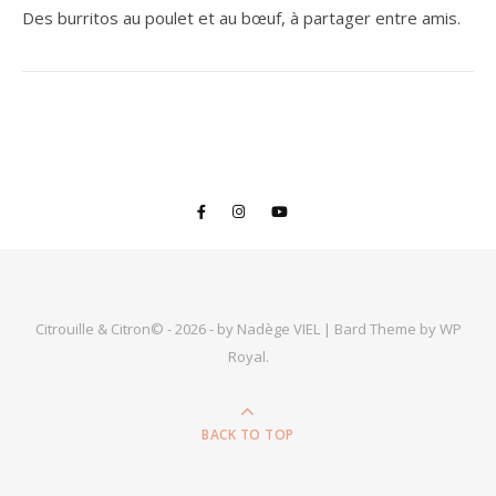
Des burritos au poulet et au bœuf, à partager entre amis.
Citrouille & Citron© - 2026 - by Nadège VIEL |
Bard Theme by
WP
Royal
.
BACK TO TOP