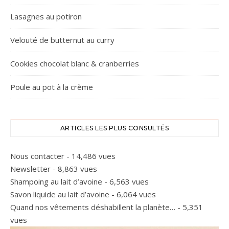
Lasagnes au potiron
Velouté de butternut au curry
Cookies chocolat blanc & cranberries
Poule au pot à la crème
ARTICLES LES PLUS CONSULTÉS
Nous contacter
- 14,486 vues
Newsletter
- 8,863 vues
Shampoing au lait d’avoine
- 6,563 vues
Savon liquide au lait d’avoine
- 6,064 vues
Quand nos vêtements déshabillent la planète…
- 5,351
vues