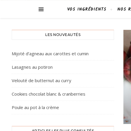
VOS INGRÉDIENTS
NOS R
LES NOUVEAUTÉS
Mijoté d’agneau aux carottes et cumin
Lasagnes au potiron
Velouté de butternut au curry
Cookies chocolat blanc & cranberries
Poule au pot à la crème
ARTICLES LES PLUS CONSULTÉS