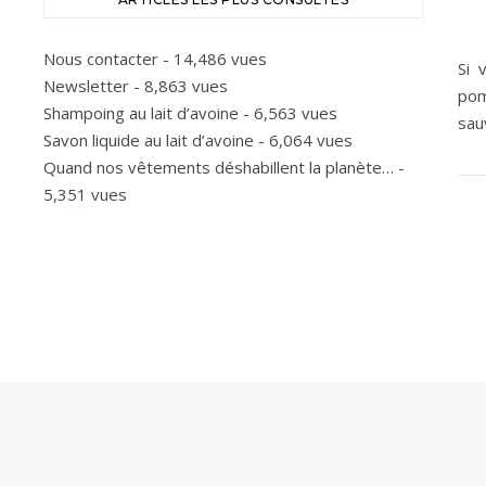
Nous contacter
- 14,486 vues
Si 
Newsletter
- 8,863 vues
pom
Shampoing au lait d’avoine
- 6,563 vues
sau
Savon liquide au lait d’avoine
- 6,064 vues
Quand nos vêtements déshabillent la planète…
-
5,351 vues