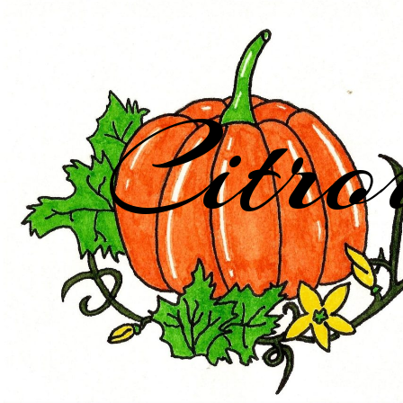
Citro