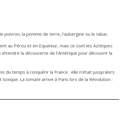
le poivron, la pomme de terre, l’aubergine ou le tabac.
ient au Pérou et en Equateur, mais ce sont les Aztèques
llu attendre la découverte de l’Amérique pour découvrir la
 du temps à conquérir la France : elle n’était jusqu’alors
 toxique. La tomate arrive à Paris lors de la Révolution :