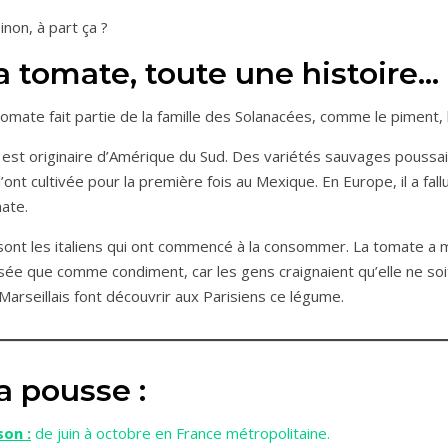
inon, à part ça ?
a tomate, toute une histoire…
tomate fait partie de la famille des Solanacées, comme le piment, 
e est originaire d’Amérique du Sud. Des variétés sauvages poussa
 l’ont cultivée pour la première fois au Mexique. En Europe, il a fa
ate.
sont les italiens qui ont commencé à la consommer. La tomate a mis
lisée que comme condiment, car les gens craignaient qu’elle ne soit
 Marseillais font découvrir aux Parisiens ce légume.
a pousse :
son :
de juin à octobre en France métropolitaine.