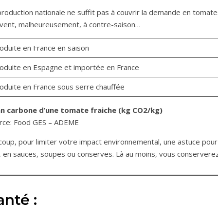
production nationale ne suffit pas à couvrir la demande en tomat
vent, malheureusement, à contre-saison…
oduite en France en saison
oduite en Espagne et importée en France
oduite en France sous serre chauffée
an carbone d’une tomate fraiche (kg CO2/kg)
rce: Food GES – ADEME
coup, pour limiter votre impact environnemental, une astuce po
, en sauces, soupes ou conserves. Là au moins, vous conserverez
anté :