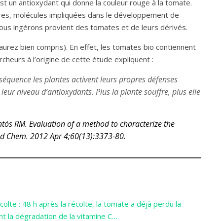
t un antioxydant qui donne la couleur rouge à la tomate.
ibres, molécules impliquées dans le développement de
ous ingérons provient des tomates et de leurs dérivés.
’aurez bien compris). En effet, les tomates bio contiennent
heurs à l’origine de cette étude expliquent :
nséquence les plantes activent leurs propres défenses
 leur niveau d’antioxydants. Plus la plante souffre, plus elle
ós RM. Evaluation of a method to characterize the
ood Chem. 2012 Apr 4;60(13):3373-80.
lte : 48 h après la récolte, la tomate a déjà perdu la
ent la dégradation de la vitamine C…