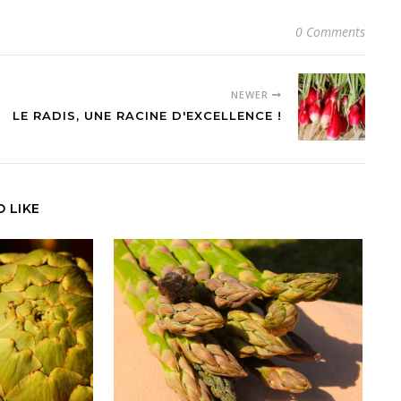
0 Comments
NEWER
LE RADIS, UNE RACINE D'EXCELLENCE !
 LIKE