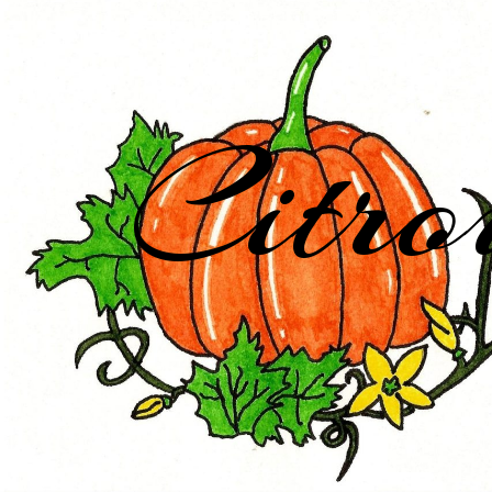
Citro