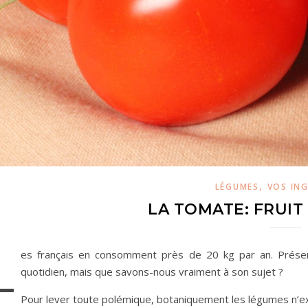
,
LÉGUMES
VOS IN
LA TOMATE: FRUIT
L
es français en consomment près de 20 kg par an. Présent
quotidien, mais que savons-nous vraiment à son sujet ?
Pour lever toute polémique, botaniquement les légumes n’exis