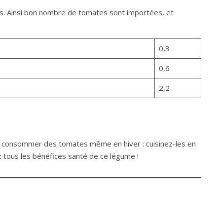
es. Ainsi bon nombre de tomates sont importées, et
0,3
0,6
2,2
ur consommer des tomates même en hiver : cuisinez-les en
 tous les bénéfices santé de ce légume !