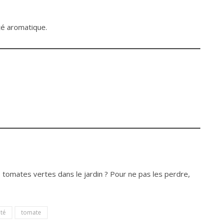
té aromatique.
 tomates vertes dans le jardin ? Pour ne pas les perdre,
té
tomate