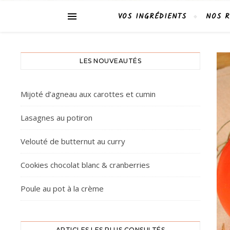
VOS INGRÉDIENTS
NOS R
LES NOUVEAUTÉS
Mijoté d’agneau aux carottes et cumin
Lasagnes au potiron
Velouté de butternut au curry
Cookies chocolat blanc & cranberries
Poule au pot à la crème
ARTICLES LES PLUS CONSULTÉS