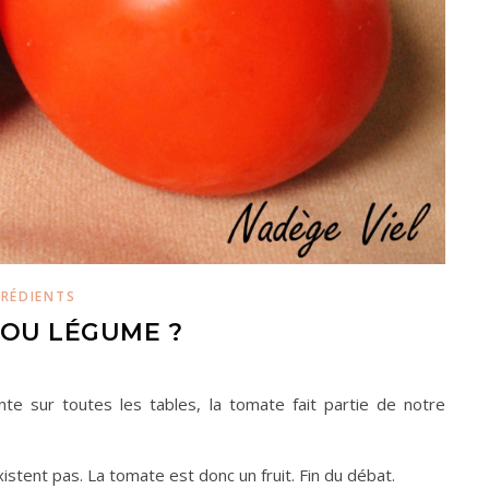
GRÉDIENTS
 OU LÉGUME ?
e sur toutes les tables, la tomate fait partie de notre
tent pas. La tomate est donc un fruit. Fin du débat.