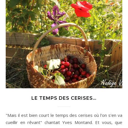
LE TEMPS DES CERISES…
"Mais il est bien court le temps des cerises où l'on s'en va
cueillir en rêvant" chantait Yves Montand. Et vous, que