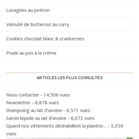
Lasagnes au potiron
Velouté de butternut au curry
Cookies chocolat blanc & cranberries
Poule au pot à la crème
ARTICLES LES PLUS CONSULTÉS
Nous contacter
- 14,506 vues
Newsletter
- 8,878 vues
Shampoing au lait d’avoine
- 6,571 vues
Savon liquide au lait d’avoine
- 6,073 vues
Quand nos vêtements déshabillent la planète…
- 5,359
vues