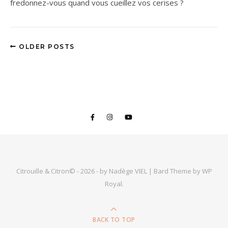
fredonnez-vous quand vous cueillez vos cerises ?
OLDER POSTS
Citrouille & Citron© - 2026 - by Nadège VIEL |
Bard Theme by
WP
Royal
.
BACK TO TOP