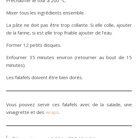
Préchauffer le four à 200 °C.
Mixer tous les ingrédients ensemble.
La pâte ne doit pas être trop collante. Si elle colle, ajouter
de la farine, si est elle trop friable ajouter de l’eau.
Former 12 petits disques.
Enfourner 35 minutes environ (retourner au bout de 15
minutes).
Les falafels doivent être bien dorés.
Vous pouvez servir ces falafels avec de la salade, une
vinaigrette et des
wraps
.