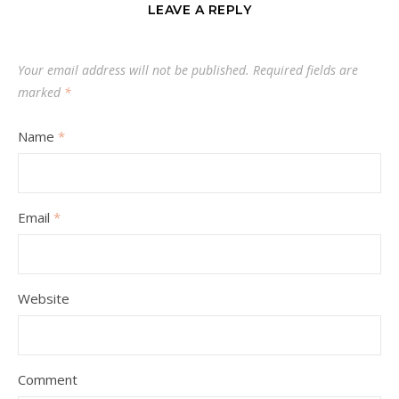
LEAVE A REPLY
Your email address will not be published.
Required fields are
marked
*
Name
*
Email
*
Website
Comment