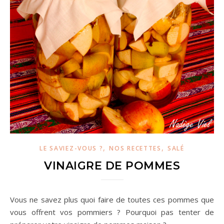
,
,
LE SAVIEZ-VOUS ?
NOS RECETTES
SALÉ
VINAIGRE DE POMMES
Vous ne savez plus quoi faire de toutes ces pommes que
vous offrent vos pommiers ? Pourquoi pas tenter de