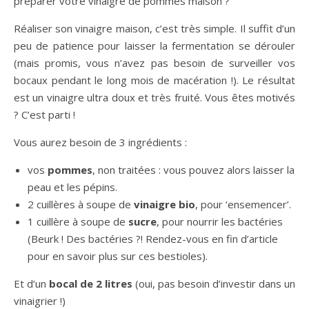
préparer votre vinaigre de pommes maison ?
Réaliser son vinaigre maison, c’est très simple. Il suffit d’un
peu de patience pour laisser la fermentation se dérouler
(mais promis, vous n’avez pas besoin de surveiller vos
bocaux pendant le long mois de macération !). Le résultat
est un vinaigre ultra doux et très fruité. Vous êtes motivés
? C’est parti !
Vous aurez besoin de 3 ingrédients :
vos
pommes
, non traitées : vous pouvez alors laisser la
peau et les pépins.
2 cuillères à soupe de
vinaigre
bio
, pour ‘ensemencer’.
1 cuillère à soupe de
sucre
, pour nourrir les bactéries
(Beurk ! Des bactéries ?! Rendez-vous en fin d’article
pour en savoir plus sur ces bestioles).
Et d’un
bocal de 2 litres
(oui, pas besoin d’investir dans un
vinaigrier !)