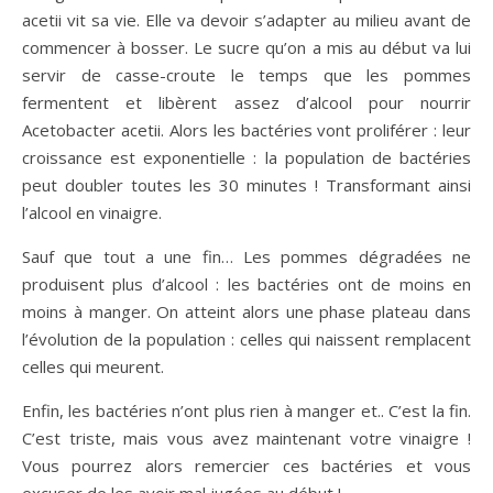
acetii vit sa vie. Elle va devoir s’adapter au milieu avant de
commencer à bosser. Le sucre qu’on a mis au début va lui
servir de casse-croute le temps que les pommes
fermentent et libèrent assez d’alcool pour nourrir
Acetobacter acetii. Alors les bactéries vont proliférer : leur
croissance est exponentielle : la population de bactéries
peut doubler toutes les 30 minutes ! Transformant ainsi
l’alcool en vinaigre.
Sauf que tout a une fin… Les pommes dégradées ne
produisent plus d’alcool : les bactéries ont de moins en
moins à manger. On atteint alors une phase plateau dans
l’évolution de la population : celles qui naissent remplacent
celles qui meurent.
Enfin, les bactéries n’ont plus rien à manger et.. C’est la fin.
C’est triste, mais vous avez maintenant votre vinaigre !
Vous pourrez alors remercier ces bactéries et vous
excuser de les avoir mal jugées au début !