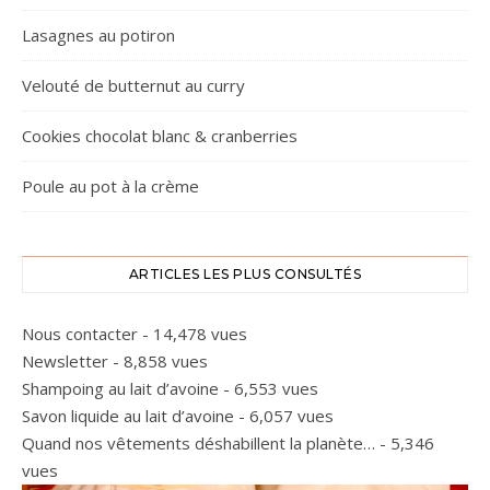
Lasagnes au potiron
Velouté de butternut au curry
Cookies chocolat blanc & cranberries
Poule au pot à la crème
ARTICLES LES PLUS CONSULTÉS
Nous contacter
- 14,478 vues
Newsletter
- 8,858 vues
Shampoing au lait d’avoine
- 6,553 vues
Savon liquide au lait d’avoine
- 6,057 vues
Quand nos vêtements déshabillent la planète…
- 5,346
vues