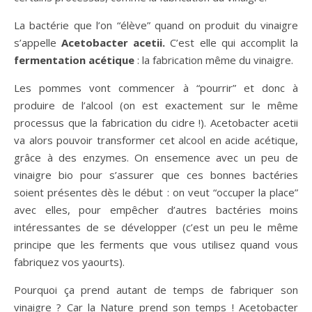
La bactérie que l’on “élève” quand on produit du vinaigre
s’appelle
Acetobacter acetii.
C’est elle qui accomplit la
fermentation acétique
: la fabrication même du vinaigre.
Les pommes vont commencer à “pourrir” et donc à
produire de l’alcool (on est exactement sur le même
processus que la fabrication du cidre !). Acetobacter acetii
va alors pouvoir transformer cet alcool en acide acétique,
grâce à des enzymes. On ensemence avec un peu de
vinaigre bio pour s’assurer que ces bonnes bactéries
soient présentes dès le début : on veut “occuper la place”
avec elles, pour empêcher d’autres bactéries moins
intéressantes de se développer (c’est un peu le même
principe que les ferments que vous utilisez quand vous
fabriquez vos yaourts).
Pourquoi ça prend autant de temps de fabriquer son
vinaigre ? Car la Nature prend son temps ! Acetobacter