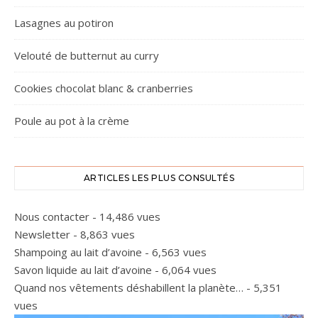
Lasagnes au potiron
Velouté de butternut au curry
Cookies chocolat blanc & cranberries
Poule au pot à la crème
ARTICLES LES PLUS CONSULTÉS
Nous contacter
- 14,486 vues
Newsletter
- 8,863 vues
Shampoing au lait d’avoine
- 6,563 vues
Savon liquide au lait d’avoine
- 6,064 vues
Quand nos vêtements déshabillent la planète…
- 5,351
vues