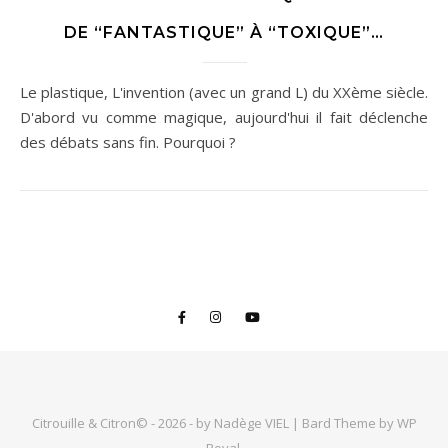
DE “FANTASTIQUE” À “TOXIQUE”…
Le plastique, L'invention (avec un grand L) du XXème siècle.
D'abord vu comme magique, aujourd'hui il fait déclenche
des débats sans fin. Pourquoi ?
Citrouille & Citron© - 2026 - by Nadège VIEL |
Bard Theme by
WP