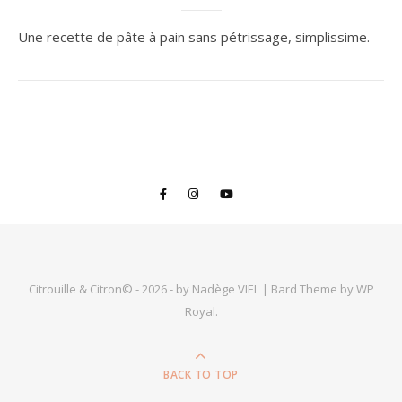
Une recette de pâte à pain sans pétrissage, simplissime.
Citrouille & Citron© - 2026 - by Nadège VIEL |
Bard Theme by
WP
Royal
.
BACK TO TOP