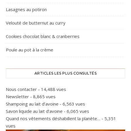
Lasagnes au potiron
Velouté de butternut au curry
Cookies chocolat blanc & cranberries
Poule au pot à la crème
ARTICLES LES PLUS CONSULTÉS
Nous contacter
- 14,488 vues
Newsletter
- 8,865 vues
Shampoing au lait d’avoine
- 6,563 vues
Savon liquide au lait d’avoine
- 6,065 vues
Quand nos vêtements déshabillent la planète…
- 5,351
vues