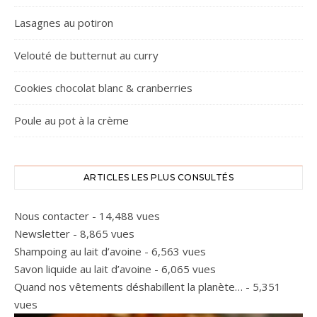
Lasagnes au potiron
Velouté de butternut au curry
Cookies chocolat blanc & cranberries
Poule au pot à la crème
ARTICLES LES PLUS CONSULTÉS
Nous contacter
- 14,488 vues
Newsletter
- 8,865 vues
Shampoing au lait d’avoine
- 6,563 vues
Savon liquide au lait d’avoine
- 6,065 vues
Quand nos vêtements déshabillent la planète…
- 5,351
vues