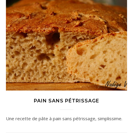
PAIN SANS PÉTRISSAGE
Une recette de pâte à pain sans pétrissage, simplissime.