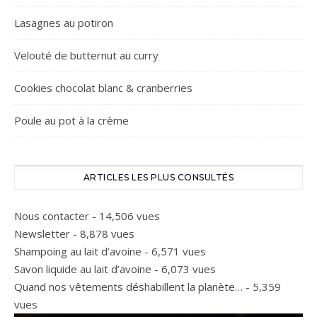
Lasagnes au potiron
Velouté de butternut au curry
Cookies chocolat blanc & cranberries
Poule au pot à la crème
ARTICLES LES PLUS CONSULTÉS
Nous contacter
- 14,506 vues
Newsletter
- 8,878 vues
Shampoing au lait d’avoine
- 6,571 vues
Savon liquide au lait d’avoine
- 6,073 vues
Quand nos vêtements déshabillent la planète…
- 5,359
vues