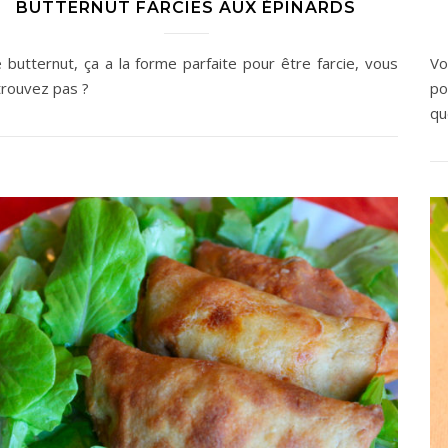
BUTTERNUT FARCIES AUX ÉPINARDS
 butternut, ça a la forme parfaite pour être farcie, vous
Vo
trouvez pas ?
po
qu