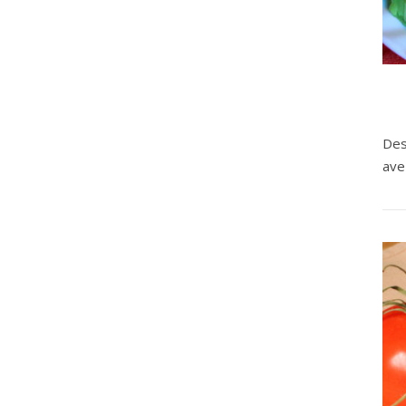
Des
ave