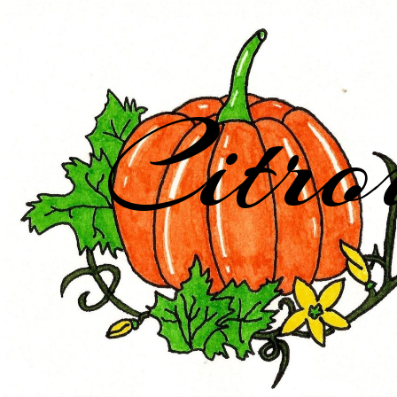
Citro