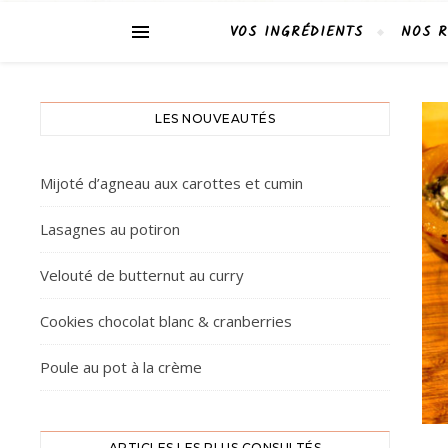
VOS INGRÉDIENTS
NOS R
LES NOUVEAUTÉS
Mijoté d’agneau aux carottes et cumin
Lasagnes au potiron
Velouté de butternut au curry
Cookies chocolat blanc & cranberries
Poule au pot à la crème
ARTICLES LES PLUS CONSULTÉS