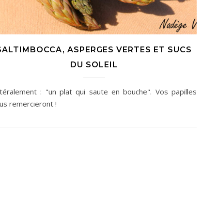
SALTIMBOCCA, ASPERGES VERTES ET SUCS
DU SOLEIL
ttéralement : "un plat qui saute en bouche". Vos papilles
us remercieront !