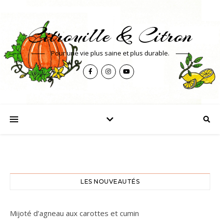
Citrouille & Citron
Pour une vie plus saine et plus durable.
LES NOUVEAUTÉS
Mijoté d’agneau aux carottes et cumin