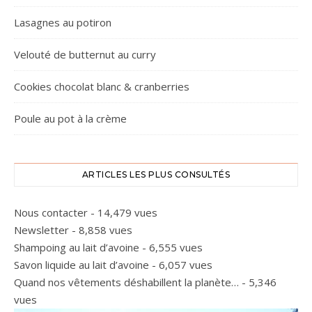
Lasagnes au potiron
Velouté de butternut au curry
Cookies chocolat blanc & cranberries
Poule au pot à la crème
ARTICLES LES PLUS CONSULTÉS
Nous contacter
- 14,479 vues
Newsletter
- 8,858 vues
Shampoing au lait d’avoine
- 6,555 vues
Savon liquide au lait d’avoine
- 6,057 vues
Quand nos vêtements déshabillent la planète…
- 5,346
vues