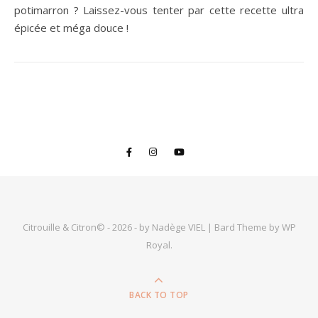
potimarron ? Laissez-vous tenter par cette recette ultra
épicée et méga douce !
Citrouille & Citron© - 2026 - by Nadège VIEL |
Bard Theme by
WP
Royal
.
BACK TO TOP