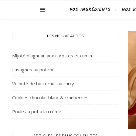
VOS INGRÉDIENTS
NOS R
LES NOUVEAUTÉS
Mijoté d’agneau aux carottes et cumin
Lasagnes au potiron
Velouté de butternut au curry
Cookies chocolat blanc & cranberries
Poule au pot à la crème
ARTICLES LES PLUS CONSULTÉS