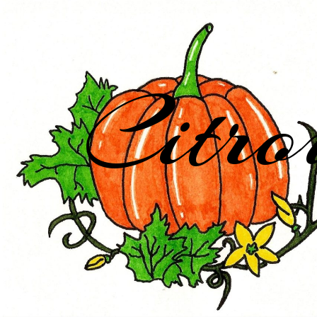
Citro