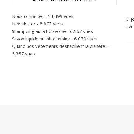
Nous contacter
- 14,499 vues
Si 
Newsletter
- 8,873 vues
ave
Shampoing au lait d’avoine
- 6,567 vues
Savon liquide au lait d’avoine
- 6,070 vues
Quand nos vêtements déshabillent la planète…
-
5,357 vues