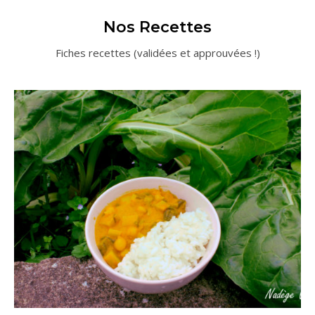
Nos Recettes
Fiches recettes (validées et approuvées !)