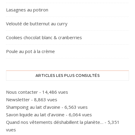
Lasagnes au potiron
Velouté de butternut au curry
Cookies chocolat blanc & cranberries
Poule au pot à la crème
ARTICLES LES PLUS CONSULTÉS
Nous contacter
- 14,486 vues
Newsletter
- 8,863 vues
Shampoing au lait d’avoine
- 6,563 vues
Savon liquide au lait d’avoine
- 6,064 vues
Quand nos vêtements déshabillent la planète…
- 5,351
vues