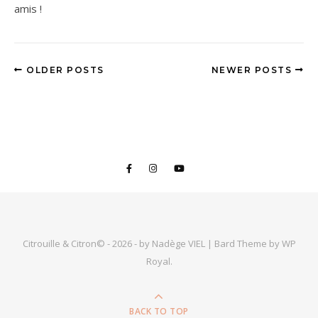
amis !
OLDER POSTS
NEWER POSTS
Citrouille & Citron© - 2026 - by Nadège VIEL |
Bard Theme by
WP
Royal
.
BACK TO TOP