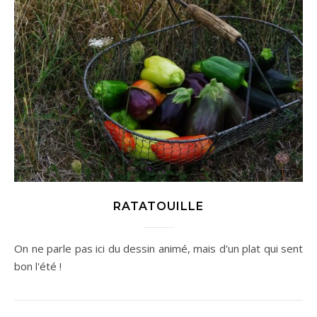
RATATOUILLE
On ne parle pas ici du dessin animé, mais d'un plat qui sent
bon l'été !