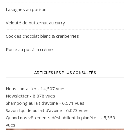
Lasagnes au potiron
Velouté de butternut au curry
Cookies chocolat blanc & cranberries
Poule au pot à la crème
ARTICLES LES PLUS CONSULTÉS
Nous contacter
- 14,507 vues
Newsletter
- 8,878 vues
Shampoing au lait d’avoine
- 6,571 vues
Savon liquide au lait d’avoine
- 6,073 vues
Quand nos vêtements déshabillent la planète…
- 5,359
vues