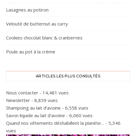
Lasagnes au potiron
Velouté de butternut au curry
Cookies chocolat blanc & cranberries
Poule au pot à la crème
ARTICLES LES PLUS CONSULTÉS
Nous contacter
- 14,481 vues
Newsletter
- 8,859 vues
Shampoing au lait d’avoine
- 6,558 vues
Savon liquide au lait d’avoine
- 6,060 vues
Quand nos vêtements déshabillent la planète…
- 5,346
vues