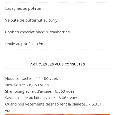
Lasagnes au potiron
Velouté de butternut au curry
Cookies chocolat blanc & cranberries
Poule au pot à la crème
ARTICLES LES PLUS CONSULTÉS
Nous contacter
- 14,486 vues
Newsletter
- 8,863 vues
Shampoing au lait d’avoine
- 6,563 vues
Savon liquide au lait d’avoine
- 6,064 vues
Quand nos vêtements déshabillent la planète…
- 5,351
vues