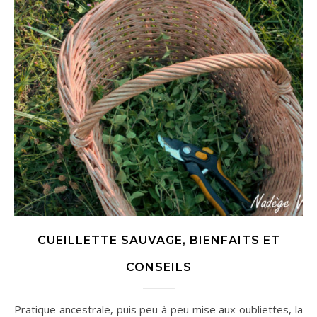
CUEILLETTE SAUVAGE, BIENFAITS ET
CONSEILS
Pratique ancestrale, puis peu à peu mise aux oubliettes, la